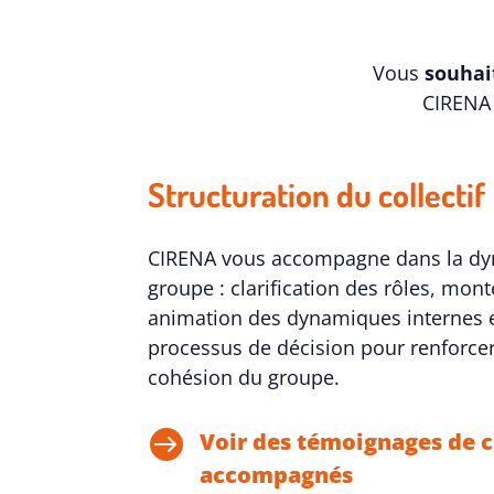
Vous
souhai
CIRENA
Structuration du collectif
CIRENA vous accompagne dans la dy
groupe : clarification des rôles, mo
animation des dynamiques internes et
processus de décision pour renforcer l
cohésion du groupe.

Voir des témoignages de co
accompagnés