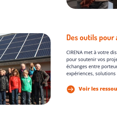
Des outils pour 
CIRENA met à votre dis
pour soutenir vos proj
échanges entre porteur
expériences, solutions

Voir les resso