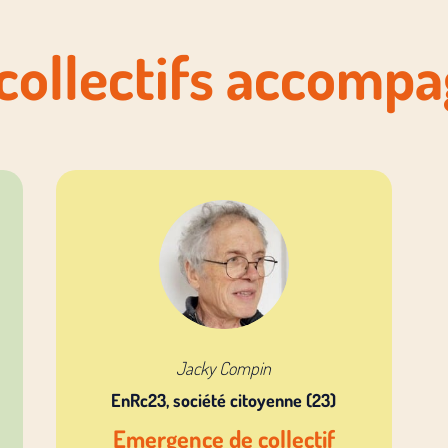
collectifs accomp
Jacky Compin
EnRc23, société citoyenne (23)
Emergence de collectif