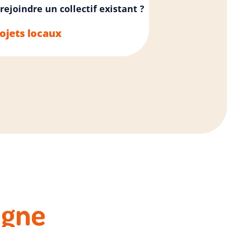
rejoindre un collectif existant ?
rojets locaux
agne