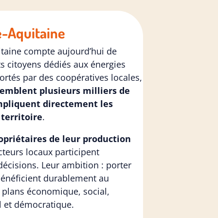
e-Aquitaine
itaine compte aujourd’hui de
s citoyens dédiés aux énergies
ortés par des coopératives locales,
semblent plusieurs milliers de
mpliquent directement les
 territoire
.
priétaires de leur production
cteurs locaux participent
écisions. Leur ambition : porter
bénéficient durablement au
es plans économique, social,
 et démocratique.