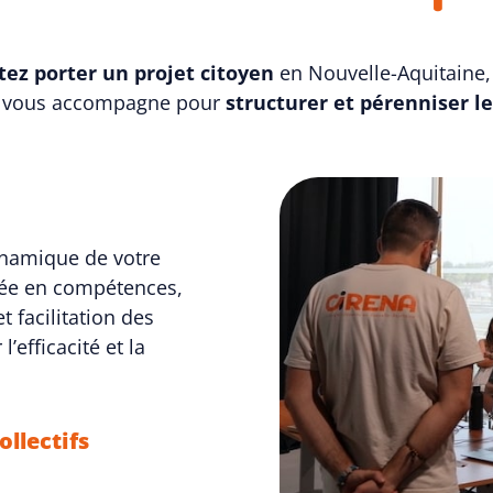
tez porter un projet citoyen
en Nouvelle-Aquitaine, f
 vous accompagne pour
structurer et pérenniser le
namique de votre
ntée en compétences,
 facilitation des
’efficacité et la
llectifs