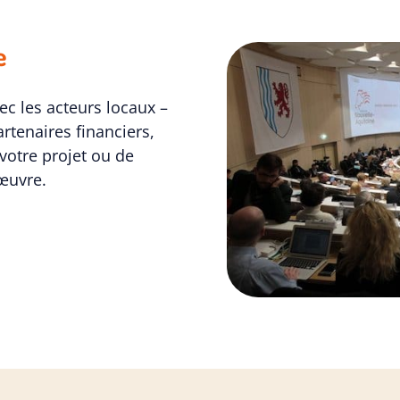
e
ec les acteurs locaux –
artenaires financiers,
 votre projet ou de
œuvre.