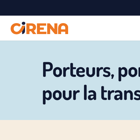
Porteurs, po
pour la tran