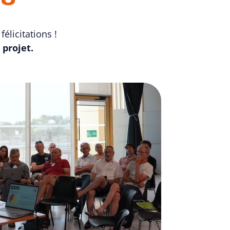
élicitations !
 projet.