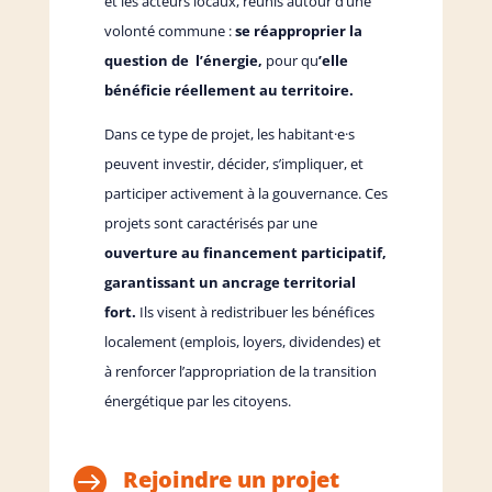
et les acteurs locaux, réunis autour d’une
volonté commune :
se réapproprier la
question de l’énergie,
pour qu
’elle
bénéficie réellement au territoire.
Dans ce type de projet, les habitant·e·s
peuvent investir, décider, s’impliquer, et
participer activement à la gouvernance. Ces
projets sont caractérisés par une
ouverture au financement participatif,
garantissant un ancrage territorial
fort.
Ils visent à redistribuer les bénéfices
localement (emplois, loyers, dividendes) et
à renforcer l’appropriation de la transition
énergétique par les citoyens.

Rejoindre un projet